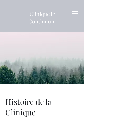
Clinique le
Continuum
Histoire de la
Clinique